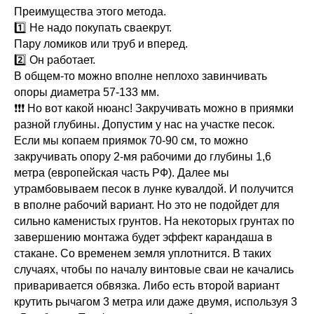
Преимущества этого метода.
1️⃣ Не надо покупать сваекрут.
Пару ломиков или труб и вперед.
2️⃣ Он работает.
В общем-то можно вполне неплохо завинчивать
опоры диаметра 57-133 мм.
❗❗❗ Но вот какой нюанс! Закручивать можно в приямки
разной глубины. Допустим у нас на участке песок.
Если мы копаем приямок 70-90 см, то можно
закручивать опору 2-мя рабочими до глубины 1,6
метра (европейская часть РФ). Далее мы
утрамбовываем песок в лунке кувалдой. И получится
в вполне рабочий вариант. Но это не подойдет для
сильно каменистых грунтов. На некоторых грунтах по
завершению монтажа будет эффект карандаша в
стакане. Со временем земля уплотнится. В таких
случаях, чтобы по началу винтовые сваи не качались
приваривается обвязка. Либо есть второй вариант
крутить рычагом 3 метра или даже двумя, используя 3