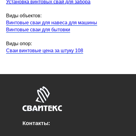
Установка винтовых свай для забора
Виды объектов:
Винтовые сваи для навеса для машины
Винтовые сваи для бытовки
Виды опор:
Сваи винтовые цена за штуку 108
Контакты: