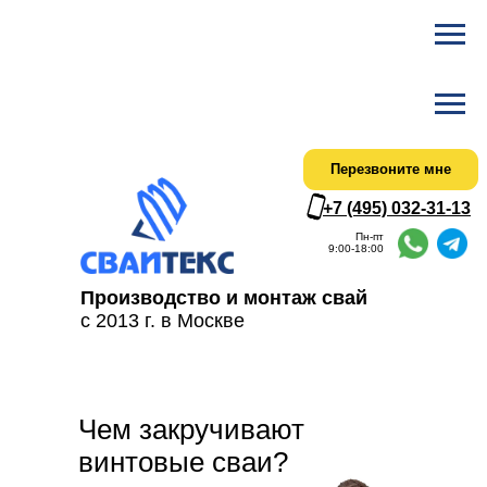
Ска
Актуальный
Перезвоните мне
+7 (495) 032-31-13
Пн-пт
9:00-18:00
Производство и монтаж свай
с 2013 г. в Москве
Чем закручивают
винтовые сваи?