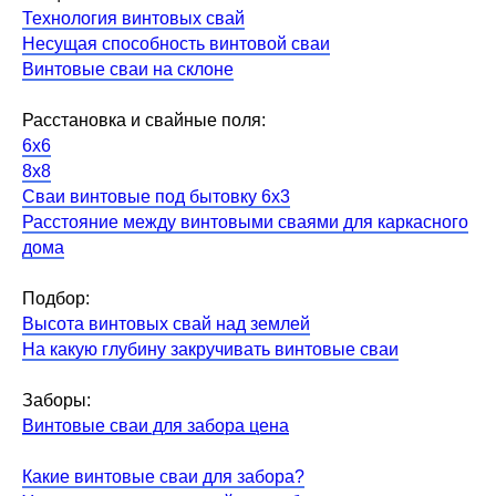
Технология винтовых свай
Несущая способность винтовой сваи
Винтовые сваи на склоне
Расстановка и свайные поля:
6х6
8х8
Сваи винтовые под бытовку 6х3
Расстояние между винтовыми сваями для каркасного
дома
Подбор:
Высота винтовых свай над землей
На какую глубину закручивать винтовые сваи
Заборы:
Винтовые сваи для забора цена
Какие винтовые сваи для забора?