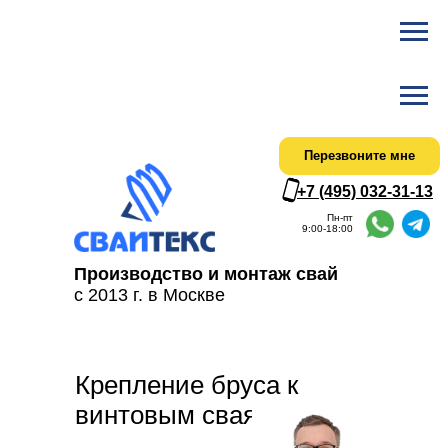
Ска
Актуальный
Перезвоните мне
+7 (495) 032-31-13
Пн-пт
9:00-18:00
Производство и монтаж свай
с 2013 г. в Москве
Крепление бруса к
винтовым сваям