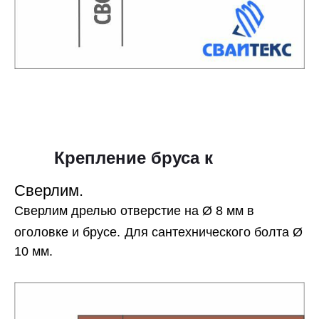
Крепление бруса к
оголовку
Сверлим.
Сверлим дрелью отверстие на Ø 8 мм в
оголовке и брусе.
Для сантехнического болта Ø
10 мм.