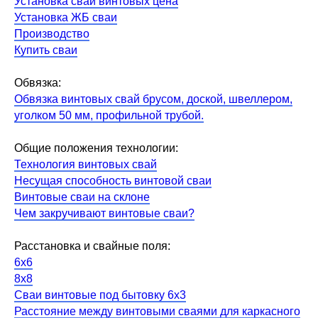
Установка свай винтовых цена
Установка ЖБ сваи
Производство
Купить сваи
Обвязка:
Обвязка винтовых свай брусом, доской, швеллером,
уголком 50 мм, профильной трубой.
Общие положения технологии:
Технология винтовых свай
Несущая способность винтовой сваи
Винтовые сваи на склоне
Чем закручивают винтовые сваи?
Расстановка и свайные поля:
6х6
8х8
Сваи винтовые под бытовку 6х3
Расстояние между винтовыми сваями для каркасного