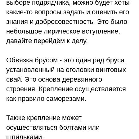
выборе подрядчика, можно будет хоты
какие-то вопросы задать и оценить его
знания и добросовестность. Это было
небольшое лирическое вступление,
давайте перейдём к делу.
Обвязка брусом - это один ряд бруса
установленный на оголовки винтовых
свай. Это основа деревянного
строения. Крепление осуществляется
как правило саморезами.
Также крепление может
осуществляться болтами или
шпильками.