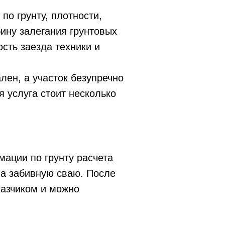
по грунту, плотности,
ину залегания грунтовых
сть заезда техники и
ален, а участок безупречно
 услуга стоит несколько
мации по грунту расчета
на забивную сваю. После
казчиком и можно