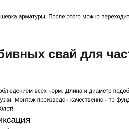
ушёвка арматуры. После этого можно переходить
ивных свай для час
облюдением всех норм. Длина и диаметр подоб
рузки. Монтаж произведён качественно - то фун
0лет!
иксация