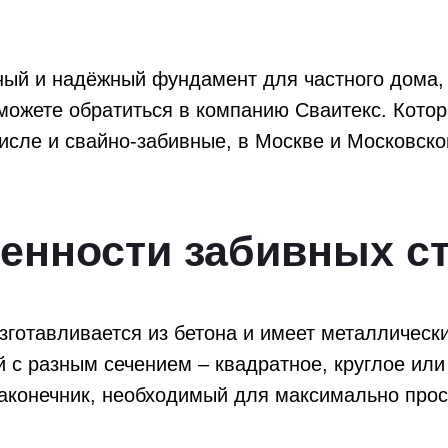
ый и надёжный фундамент для частного дома, 
 можете обратиться в компанию Сваитекс. Кото
исле и свайно-забивные, в Москве и Московско
енности забивных с
готавливается из бетона и имеет металлическ
 с разным сечением – квадратное, круглое ил
наконечник, необходимый для максимально прос