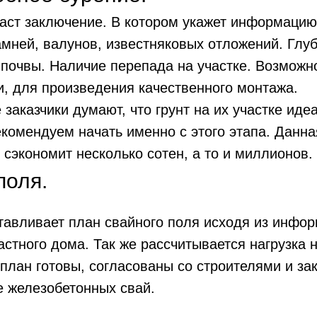
даст заключение. В котором укажет информацию 
мней, валунов, известняковых отложений. Глуб
почвы. Наличие перепада на участке. Возможно
и, для произведения качественного монтажа.
 заказчики думают, что грунт на их участке иде
комендуем начать именно с этого этапа. Данная
 сэкономит несколько сотен, а то и миллионов.
поля.
авливает план свайного поля исходя из инфор
астного дома. Так же рассчитывается нагрузка 
и план готовы, согласованы со строителями и за
е железобетонных свай.