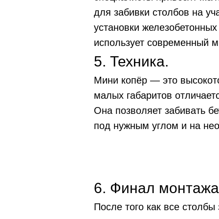
для забивки столбов на уч
установки железобетонных
использует современный м
5. Техника.
Мини копёр — это высокото
малых габаритов отличает
Она позволяет забивать бе
под нужным углом и на не
6. Финал монтажа
После того как все столбы