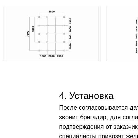
4. Установка
После согласовывается дат
звонит бригадир, для согл
подтверждения от заказчик
специалисты привозят жел