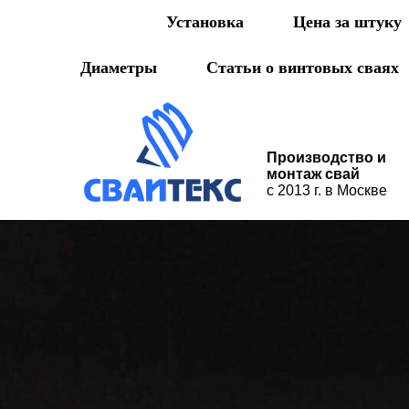
Установка
Цена за штуку
Диаметры
Статьи о винтовых сваях
Производство и
монтаж свай
с 2013 г. в Москве
Установка
Цена за штуку
Ак