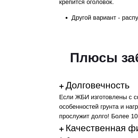
крепится оголовок.
Другой вариант - расп
Плюсы заб
Долговечность
➕
Если ЖБИ изготовлены с с
особенностей грунта и наг
прослужит долго! Более 10
Качественная ф
➕