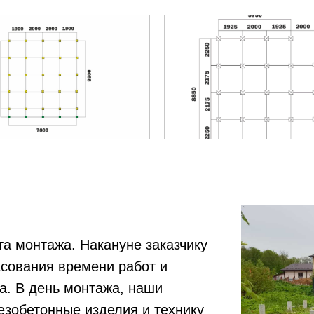
а монтажа. Накануне заказчику
асования времени работ и
а. В день монтажа, наши
езобетонные изделия и технику