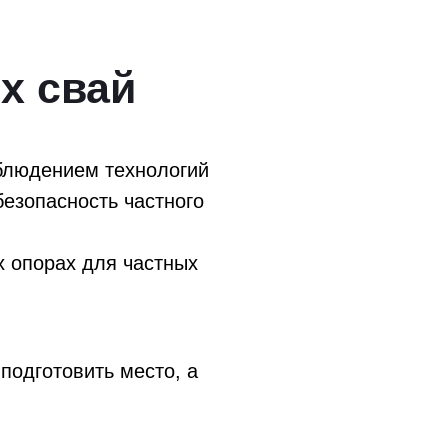
х свай
облюдением технологий
безопасность частного
х опорах для частных
подготовить место, а