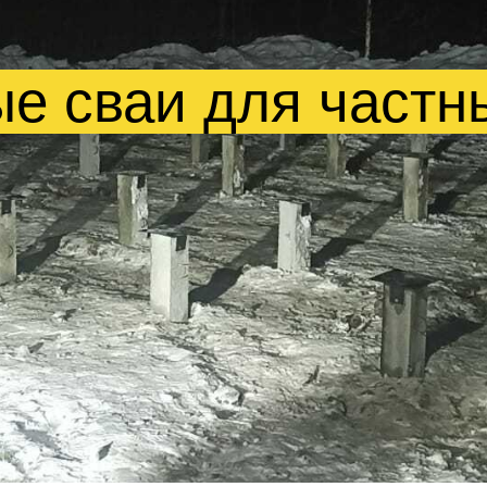
е сваи для частн