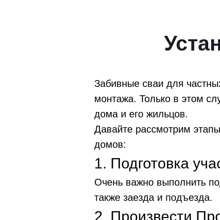
Уста
Забивные сваи для частны
монтажа. Только в этом сл
дома и его жильцов.
Давайте рассмотрим этапы
домов:
1. Подготовка уча
Очень важно выполнить под
также заезда и подъезда.
2. Произвести Пр