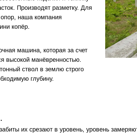
асток. Производят разметку. Для
 опор, наша компания
ини копёр.
чная машина, которая за счет
ся высокой манёвренностью.
тонный ствол в землю строго
обходимую глубину.
.
 забиты их срезают в уровень, уровень замеряю