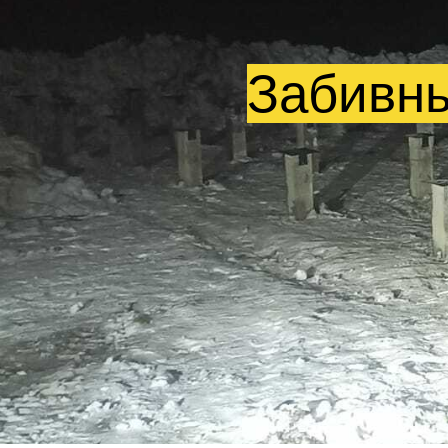
Забивны