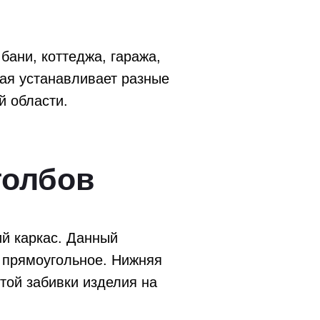
бани, коттеджа, гаража,
рая устанавливает разные
й области.
толбов
ий каркас. Данный
и прямоугольное. Нижняя
той забивки изделия на