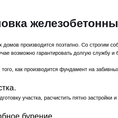
новка железобетонны
х домов производится поэтапно. Со строгим с
учае возможно гарантировать долгую службу и 
 того, как производится фундамент на забивны
стка.
готовку участка, расчистить пятно застройки и 
обное бурение.