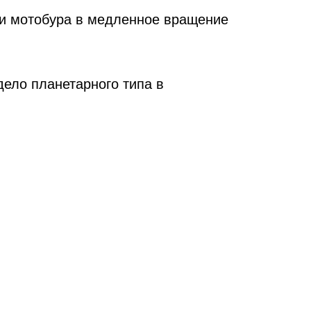
ли мотобура в медленное вращение
дело планетарного типа в