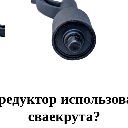
редуктор использов
сваекрута?