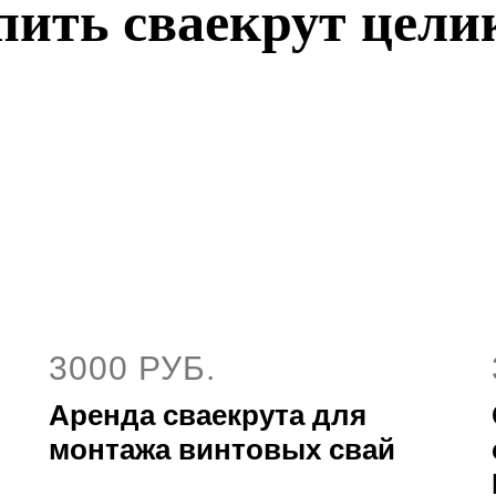
пить сваекрут цели
3000 РУБ.
Аренда сваекрута для
монтажа винтовых свай