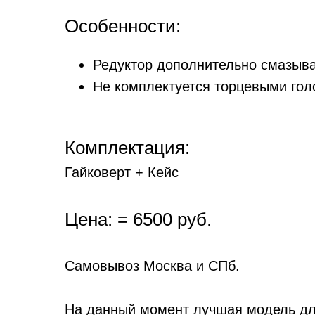
Особенности:
Редуктор дополнительно смазыва
Не комплектуется торцевыми гол
Комплектация:
Гайковерт + Кейс
Цена: = 6500 руб.
Самовывоз Москва и СПб.
На данный момент лучшая модель для 