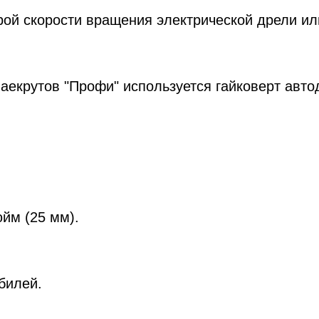
трой скорости вращения электрической дрели и
аекрутов "Профи" используется гайковерт авто
йм (25 мм).
билей.