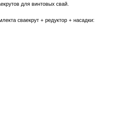
екрутов для винтовых свай.
млекта сваекрут + редуктор + насадки: