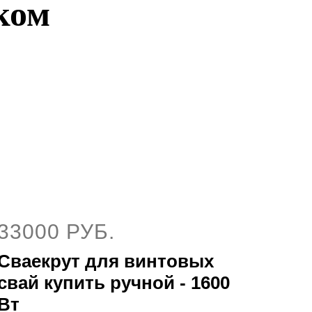
ком
33000 РУБ.
Сваекрут для винтовых
свай купить ручной - 1600
Вт