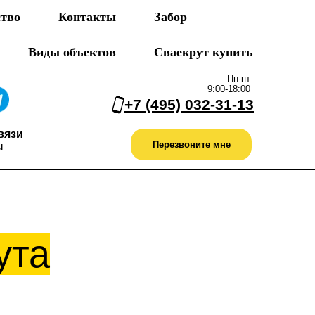
ство
Контакты
Забор
Виды объектов
Сваекрут купить
Пн-пт
9:00-18:00
+7 (495) 032-31-13
вязи
Перезвоните мне
ы
ута
оизводство
Портфолио
Контакты