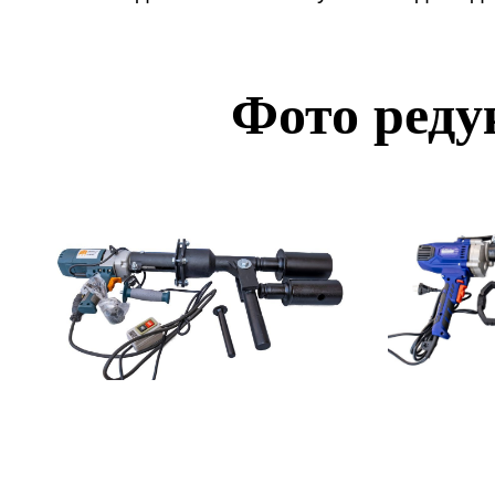
Фото реду