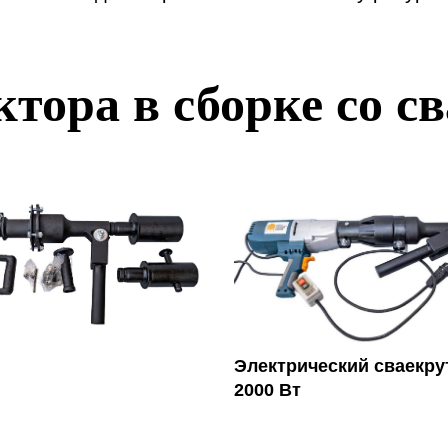
ктора в сборке со с
Электрический сваекрут
2000 Вт