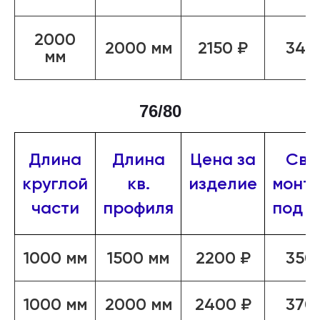
2000
2000 мм
2150 ₽
345
мм
76/80
Длина
Длина
Цена за
Сва
круглой
кв.
изделие
монт
части
профиля
под к
1000 мм
1500 мм
2200 ₽
350
1000 мм
2000 мм
2400 ₽
370