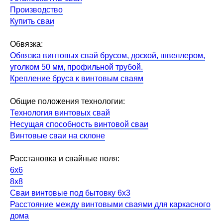
Производство
Купить сваи
Обвязка:
Обвязка винтовых свай брусом, доской, швеллером,
уголком 50 мм, профильной трубой.
Крепление бруса к винтовым сваям
Общие положения технологии:
Технология винтовых свай
Несущая способность винтовой сваи
Винтовые сваи на склоне
Расстановка и свайные поля:
6х6
8х8
Сваи винтовые под бытовку 6х3
Расстояние между винтовыми сваями для каркасного
дома