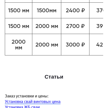
1500 мм
1500мм
2400 ₽
370
1500 мм
2000 мм
2700 ₽
390
2000
2000 мм
3000 ₽
420
мм
Статьи
Заказ установки и цены:
Установка свай винтовых цена
Установка ЖБ сваи