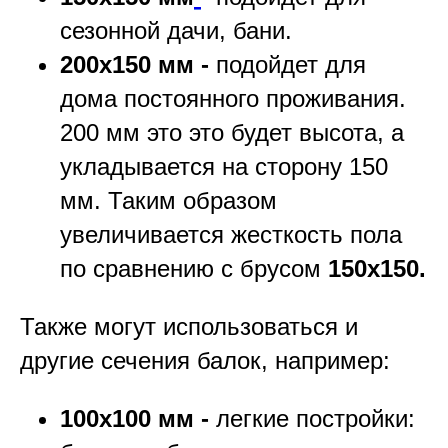
сезонной дачи, бани.
200х150 мм -
подойдет для
дома постоянного проживания.
200 мм это это будет высота, а
укладывается на сторону 150
мм. Таким образом
увеличивается жесткость пола
по сравнению с брусом
150х150.
Также могут использоваться и
другие сечения балок, например:
100х100 мм -
легкие постройки: