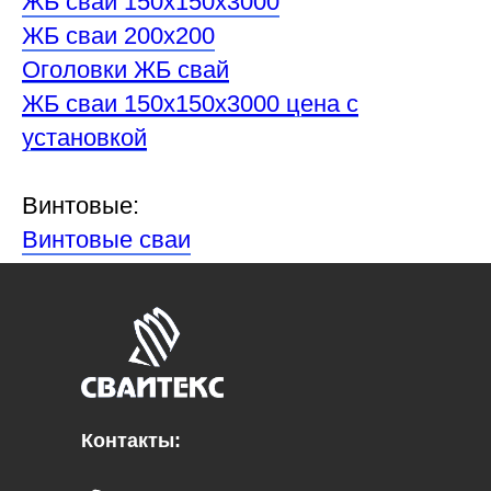
ЖБ сваи 150х150х3000
ЖБ сваи 200х200
Оголовки ЖБ свай
ЖБ сваи 150х150х3000 цена с
установкой
Винтовые:
Винтовые сваи
Контакты: