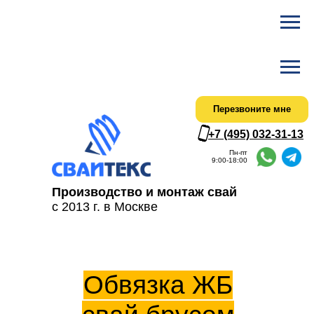
Ска
Актуальный
Перезвоните мне
+7 (495) 032-31-13
Пн-пт
9:00-18:00
Производство и монтаж свай
с 2013 г. в Москве
Обвязка ЖБ